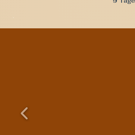
9 Tage 