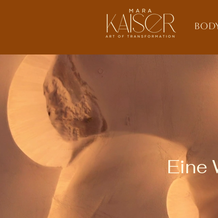
Bod
Eine 