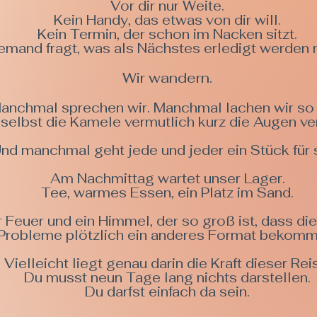
Vor dir nur Weite.
Kein Handy, das etwas von dir will.
Kein Termin, der schon im Nacken sitzt.
emand fragt, was als Nächstes erledigt werden 
Wir wandern.
anchmal sprechen wir. Manchmal lachen wir so 
selbst die Kamele vermutlich kurz die Augen ve
nd manchmal geht jede und jeder ein Stück für s
Am Nachmittag wartet unser Lager.
Tee, warmes Essen, ein Platz im Sand.
 Feuer und ein Himmel, der so groß ist, dass di
Probleme plötzlich ein anderes Format bekomm
Vielleicht liegt genau darin die Kraft dieser Rei
Du musst neun Tage lang nichts darstellen.
Du darfst einfach da sein.