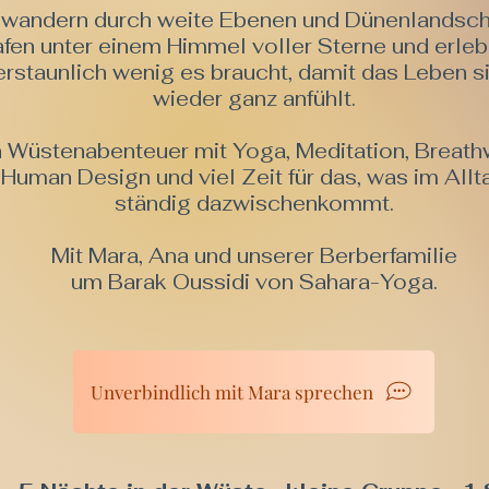
 wandern durch weite Ebenen und Dünenlandsch
afen unter einem Himmel voller Sterne und erleb
erstaunlich wenig es braucht, damit das Leben s
wieder ganz anfühlt.
n Wüstenabenteuer mit Yoga, Meditation, Breath
Human Design und viel Zeit für das, was im Allt
ständig dazwischenkommt.
Mit Mara, Ana und unserer Berberfamilie
um Barak Oussidi von Sahara-Yoga.
Unverbindlich mit Mara sprechen