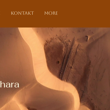
e
Kontakt
More
hara