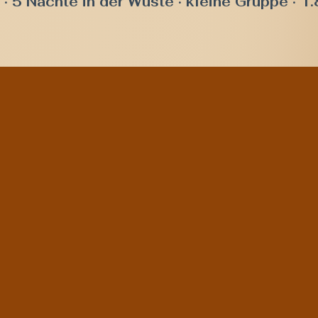
· 5 Nächte in der Wüste · kleine Gruppe · 1