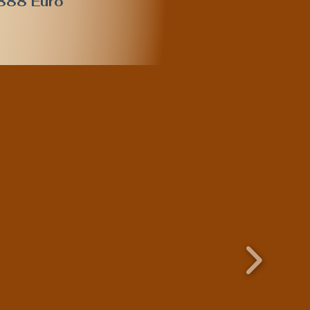
.888 Euro