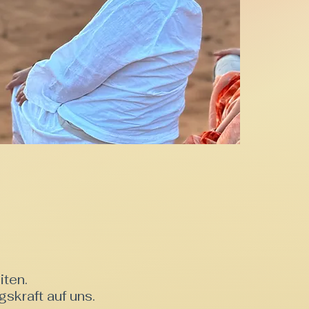
iten.
skraft auf uns.