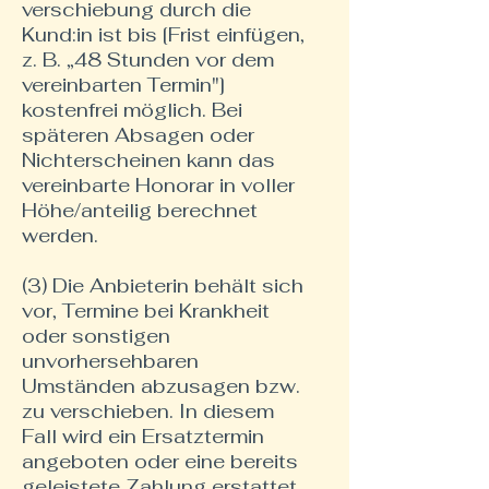
verschiebung durch die
Kund:in ist bis [Frist einfügen,
z. B. „48 Stunden vor dem
vereinbarten Termin"]
kostenfrei möglich. Bei
späteren Absagen oder
Nichterscheinen kann das
vereinbarte Honorar in voller
Höhe/anteilig berechnet
werden.
(3) Die Anbieterin behält sich
vor, Termine bei Krankheit
oder sonstigen
unvorhersehbaren
Umständen abzusagen bzw.
zu verschieben. In diesem
Fall wird ein Ersatztermin
angeboten oder eine bereits
geleistete Zahlung erstattet.