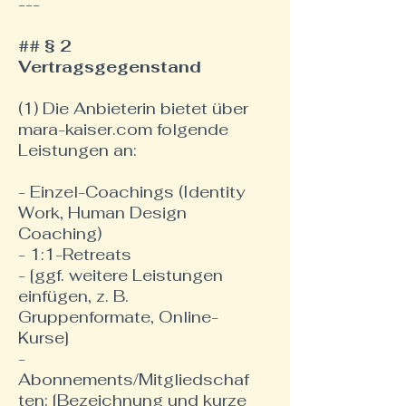
---
## § 2
Vertragsgegenstand
(1) Die Anbieterin bietet über
mara-kaiser.com folgende
Leistungen an:
- Einzel-Coachings (Identity
Work, Human Design
Coaching)
- 1:1-Retreats
- [ggf. weitere Leistungen
einfügen, z. B.
Gruppenformate, Online-
Kurse]
-
Abonnements/Mitgliedschaf
ten: [Bezeichnung und kurze