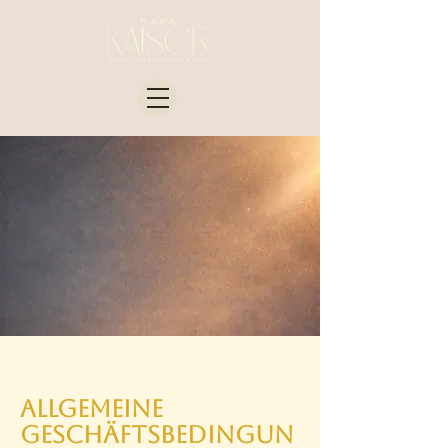
Allgemeine
Geschäftsbedingun