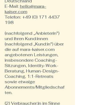
Deutschland
E-Mail:
hello@mara-
kaiser.com
Telefon: +49 (0) 171 4437
198
(nachfolgend „Anbieterin")
und ihren Kund:innen
(nachfolgend „Kund:in") über
die auf mara-kaiser.com
angebotenen Leistungen,
insbesondere Coaching-
Sitzungen, Identity-Work-
Beratung, Human-Design-
Coaching, 1:1-Retreats
sowie etwaige
Abonnements/Mitgliedschaf
ten.
(2) Verbraucher:in im Sinne