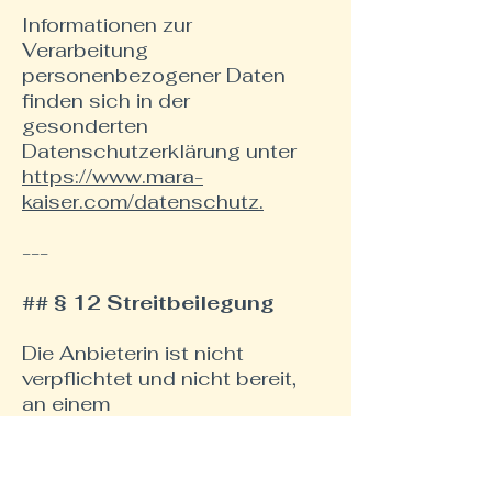
Informationen zur
Verarbeitung
personenbezogener Daten
finden sich in der
gesonderten
Datenschutzerklärung unter
https://www.mara-
kaiser.com/datenschutz.
---
## § 12 Streitbeilegung
Die Anbieterin ist nicht
verpflichtet und nicht bereit,
an einem
Streitbeilegungsverfahren
vor einer
Verbraucherschlichtungsste