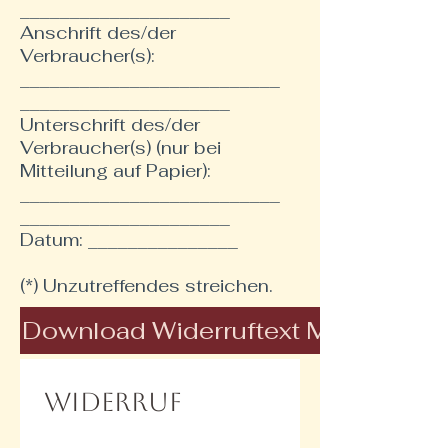
_____________________
Anschrift des/der
Verbraucher(s):
__________________________
_____________________
Unterschrift des/der
Verbraucher(s) (nur bei
Mitteilung auf Papier):
__________________________
_____________________
Datum: _______________
(*) Unzutreffendes streichen.
Download Widerruftext Mara Kaiser
WIDERRUF