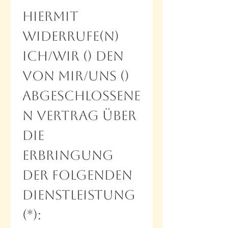
Hiermit 
widerrufe(n) 
ich/wir () den 
von mir/uns () 
abgeschlossene
n Vertrag über 
die 
Erbringung 
der folgenden 
Dienstleistung 
(*):